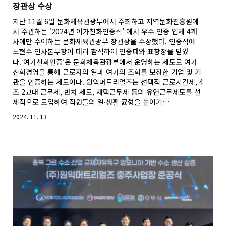
장관상 수상
지난 11월 6일 문화체육관광부에서 주최하고 지역문화진흥원에
서 주관하는 ‘2024년 여가친화인증식’ 에서 우수 인증 업체 4개
사에만 수여하는 문화체육관광부 장관상을 수상했다. 인증식에
도현수 인사본부장이 대리 참석하여 인증패와 표창장을 받았
다.‘여가친화인증’은 문화체육관광부에서 운영하는 제도로 여가
친화경영을 통해 근로자의 일과 여가의 조화를 보장한 기업 및 기
관을 인증하는 제도이다. 원익머트리얼즈는 선택적 근로시간제, 4
조 2교대 근무제, 반차 제도, 재택근무제 등의 유연근무제도를 선
제적으로 도입하여 직원들의 일∙생활 균형을 높이기…
2024. 11. 13