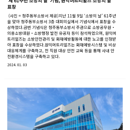
'제 61주년 소방의 날' 기념, 원익머트리얼즈 소방의 날
표창
(사진 = 청주동부소방서 제공)지난 11월 9일 ‘소방의 날’ 61주년
을 맞아 청주동부소방서 3층 대회의실에서 기념식에서 표창을 수
상하였다.금번 기념식은 청주동부소방서 주관으로 소방공무원‧
의용소방대원‧소방행정 발전 유공자 등이 참석하였으며, 원익머
트리얼즈는 소방안전관리 및 화재예방활동에 대한 노고를 인정받
아 표창을 수상하였다.원익머트리얼즈는 화재예방시스템 및 비상
대응체계를 구축하고, 전 직원 대상 안전 교육 등을 통해 사내 안
전환경시스템을 구축하고 있다.
2024. 01. 03