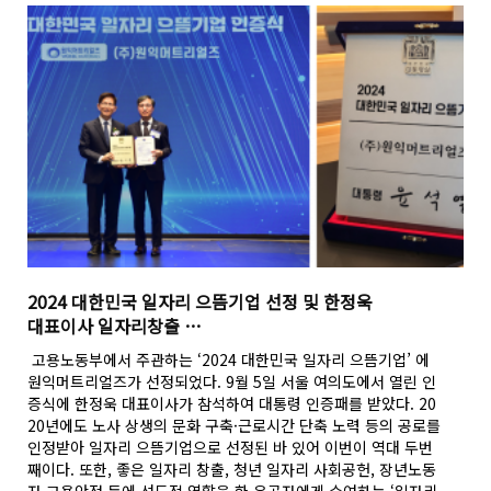
2024 대한민국 일자리 으뜸기업 선정 및 한정욱
대표이사 일자리창출 …
고용노동부에서 주관하는 ‘2024 대한민국 일자리 으뜸기업’ 에
원익머트리얼즈가 선정되었다. 9월 5일 서울 여의도에서 열린 인
증식에 한정욱 대표이사가 참석하여 대통령 인증패를 받았다. 20
20년에도 노사 상생의 문화 구축·근로시간 단축 노력 등의 공로를
인정받아 일자리 으뜸기업으로 선정된 바 있어 이번이 역대 두번
째이다. 또한, 좋은 일자리 창출, 청년 일자리 사회공헌, 장년노동
자 고용안정 등에 선도적 역할을 한 유공자에게 수여하는 ‘일자리