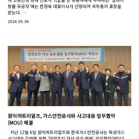
창출 유공자’에는 한정욱 대표이사가 선정되어 국무총리 표창을
받는다. …
2024. 09. 06
원익머트리얼즈, 가스안전공사와 사고대응 업무협약
(MOU) 체결
지난 12월 6일 원익머트리얼즈와 한국가스안전공사는 독성가스
사고대응 강화를 위한 ’안전조치 자산 공유·활용‘ 업무협약(MOU)