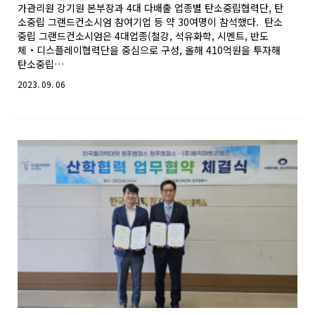
가관리원 강기원 본부장과 4대 다배출 업종별 탄소중립협력단, 탄
소중립 그랜드컨소시엄 참여기업 등 약 30여명이 참석했다. 탄소
중립 그랜드컨소시엄은 4대업종(철강, 석유화학, 시멘트, 반도
체‧디스플레이협력단을 중심으로 구성, 올해 410억원을 투자해
탄소중립…
2023. 09. 06