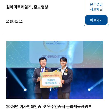
윤리경영
원익머트리얼즈, 홍보영상
제보채널
바로가기
2025. 02. 12
2024년 여가친화인증 및 우수인증사 문화체육관광부