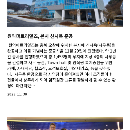
원익머트리얼즈, 본사 신사옥 준공
원익머트리얼즈는 충북 오창에 위치한 본사에 신사옥(사무동)을
완공하고 이를 기념하는 준공식을 11월 29일에 진행했다. 약 1년
간 공사를 진행하였으며 총 1,458평의 부지에 지상 4층의 사무동
을 건설하고 사무 공간, Town hall 및 임직원 복지증진을 위한
카페, 사내식당, 헬스장, 모성보호실, 야외테라스, 등을 갖추었
다. 사무동 완공으로 각 사업장에 흩어져있던 여러 조직들이 한
건물에서 상주하게 되어 임직원간 교류를 활발하게 할 수 있는 환
경이 마련되었…
2023. 11. 30