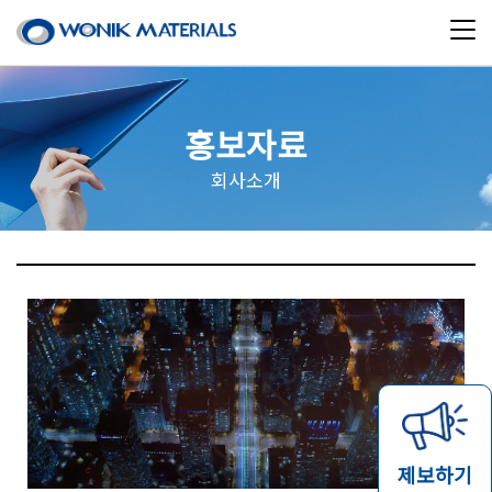
홍보자료
회사소개
제보하기