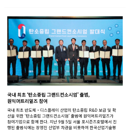
국내 최초 ‘탄소중립 그랜드컨소시엄’ 출범,
원익머트리얼즈 참여
국내 최초 반도체‧디스플레이 산업의 탄소중립 R&D 보급 및 확
산을 위한 ‘탄소중립 그랜드컨소시엄’ 출범에 원익머트리얼즈가
참여기업으로 함께 한다. 지난 9월 5일 서울 포시즌즈호텔에서 진
행된 출범식에는 장영진 산업부 차관을 비롯하여 한국산업기술평