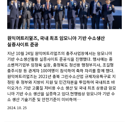
원익머트리얼즈, 국내 최초 암모니아 기반 수소생산
실증사이트 준공
지난 10월 24일 원익머트리얼즈의 충주사업장에서는 암모니아
기반 수소생산활용 실증사이트 준공식을 진행했다. 행사에는 중
소벤처기업부 임정욱 실장, 충청북도 정선용 행정부지사, 조길형
충주시장 등 관계자 100여명이 참석하여 축하 자리를 함께 했다.
원익머트리얼즈는 2021년 충북 그린수소산업 규제자유특구로 지
정된 후 정부와 지방비 지원 및 민간자본을 투입하여 국내최초 바
이오가스 기반 고품질 저비용 수소 생산 및 국내 최초 상용급 암모
니아 기반 수소 생산을 실증하고 있다.현행법상 암모니아 기반 수
소 생산 기술기준 및 안전기준이 미비하여…
2024. 10. 25