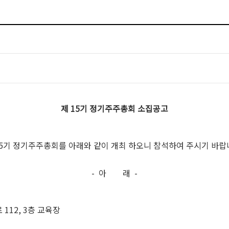
제
15
기 정기주주총회 소집공고
5
기 정기주주총회를 아래와 같이 개최 하오니 참석하여 주시기 바랍
-
아
래
-
로
112, 3
층 교육장