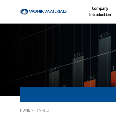
Company
Introduction
HOME > IR > 공고