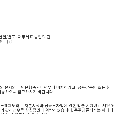
연결
/
별도
)
재무제표 승인의 건
원 배당
사의 본사와 국민은행증권대행부에 비치하였고
,
금융감독원 또는 한
가능하오니 참고하시기 바랍니다
.
자투표제도와 「자본시장과 금융투자업에 관한 법률 시행령」 제
160
도의 관리업무를 삼성증권에 위탁하였습니다
.
주주님들께서는 아래에서