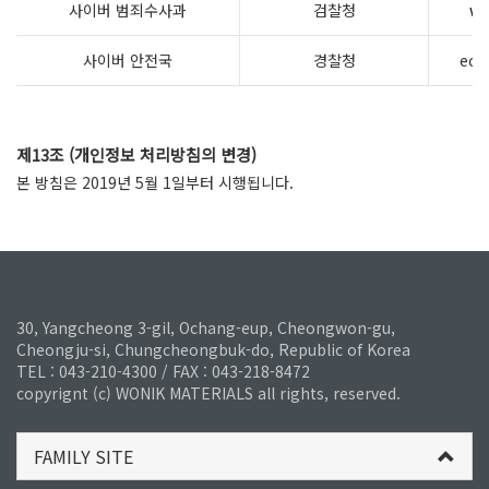
사이버 범죄수사과
검찰청
ww
사이버 안전국
경찰청
ecr
제13조 (개인정보 처리방침의 변경)
본 방침은 2019년 5월 1일부터 시행됩니다.
30, Yangcheong 3-gil, Ochang-eup, Cheongwon-gu,
Cheongju-si, Chungcheongbuk-do, Republic of Korea
TEL : 043-210-4300 / FAX : 043-218-8472
copyrignt (c) WONIK MATERIALS all rights, reserved.
FAMILY SITE