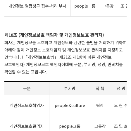
개인정보 열람청구 접수∙처리 부서
people그룹
그룹장
조 민
제10조 (개인정보보호 책임자 및 개인정보보호 관리자)
회사는 개인정보를 보호하고 개인정보와 관련한 불만을 처리하기 위하여
아래와 같이 개인정보 보호책임자 및 개인정보보호 관리자를 지정하고
있습니다. (「개인정보보호법」 제31조 제1항에 따른 개인정보
보호책임자) 개인정보보호 책임자에대해 구분, 부서명, 성명, 연락처를
확인할 수 있는 표입니다.
구분
부서명
직 책
성 명
개인정보보호책임자
people&culture
팀장
도 현 수
개인정보보호관리자
people그룹
그룹장
조 민 호