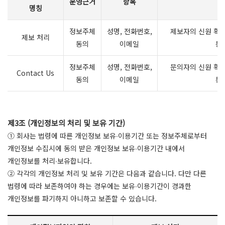
운영근거
항목
명칭
정보주체
성명, 전화번호,
제보자의 신원 확인
제보 처리
동의
이메일
통
정보주체
성명, 전화번호,
문의자의 신원 확인
Contact Us
동의
이메일
통
제3조 (개인정보의 처리 및 보유 기간)
① 회사는 법령에 따른 개인정보 보유∙이용기간 또는 정보주체로부터
개인정보 수집시에 동의 받은 개인정보 보유∙이용기간 내에서
개인정보를 처리∙보유합니다.
② 각각의 개인정보 처리 및 보유 기간은 다음과 같습니다. 다만 다른
법령에 따라 보존하여야 하는 경우에는 보유∙이용기간이 경과한
개인정보를 파기하지 아니하고 보존할 수 있습니다.