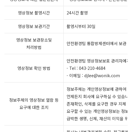
영상정보 촬영시간
24시간 촬영
영상정보 보관기간
촬영시부터 30일
영상정보 보관장소및
안전환경팀 통합방제센터에서 보관 및
처리방법
안전환경팀 영상정보보호 관리자에게
영상정보 확인 방법
- Tel : 043-210-4684
- 이메일 : djlee@wonik.com
정보주체는 개인영상정보에 관하여 열람
언제든지 회사에 요구하실 수 있습니다
정보주체의 영상정보 열람 등
존재확인, 삭제를 요구한 경우 지체 없
요구에 대한 조치
요구할 수 있는 개인영상정보는 정보
급박한 생명, 신체, 재산의 이익을 