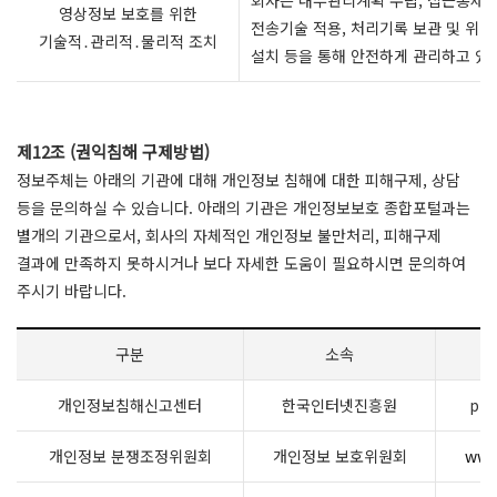
회사는 내부관리계획 수립, 접근통제 및
영상정보 보호를 위한
전송기술 적용, 처리기록 보관 및 위∙
기술적․관리적․물리적 조치
설치 등을 통해 안전하게 관리하고 있
제12조 (권익침해 구제방법)
정보주체는 아래의 기관에 대해 개인정보 침해에 대한 피해구제, 상담
등을 문의하실 수 있습니다. 아래의 기관은 개인정보보호 종합포털과는
별개의 기관으로서, 회사의 자체적인 개인정보 불만처리, 피해구제
결과에 만족하지 못하시거나 보다 자세한 도움이 필요하시면 문의하여
주시기 바랍니다.
구분
소속
개인정보침해신고센터
한국인터넷진흥원
pri
개인정보 분쟁조정위원회
개인정보 보호위원회
www