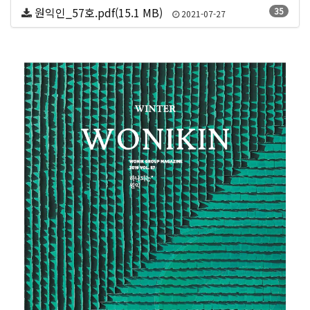
원익인_57호.pdf(15.1 MB)
35
2021-07-27