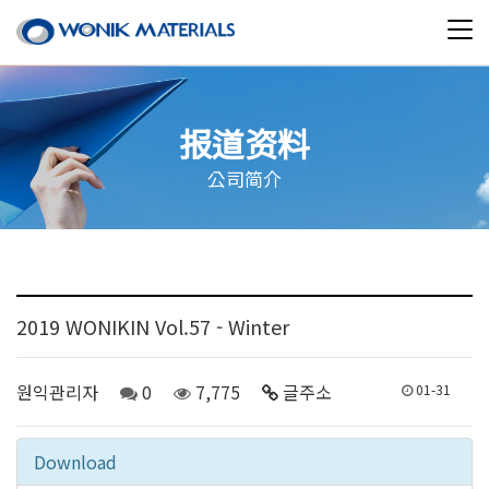
报道资料
公司简介
2019 WONIKIN Vol.57 - Winter
원익관리자
0
7,775
글주소
01-31
Download