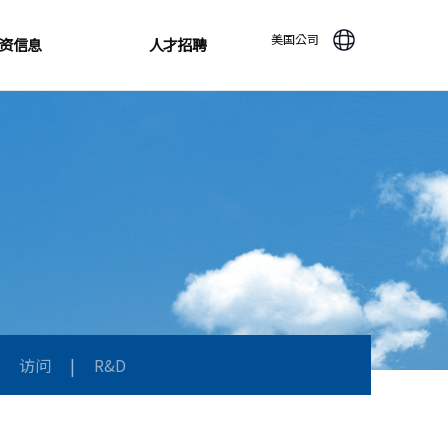
美国公司
资信息
人才招聘
访问
|
R&D