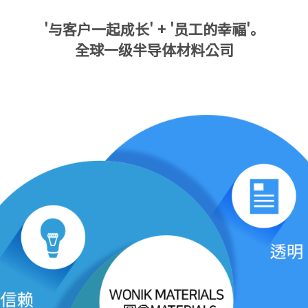
'与客户一起成长' + '员工的幸福'。
全球一级半导体材料公司