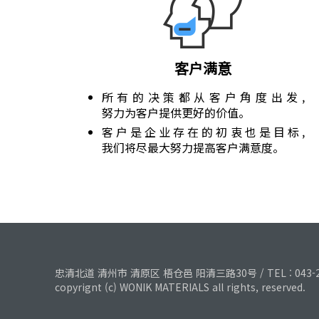
客户满意
所有的决策都从客户角度出发,
努力为客户提供更好的价值。
客户是企业存在的初衷也是目标,
我们将尽最大努力提高客户满意度。
忠清北道 清州市 清原区 梧仓邑 阳清三路30号 / TEL : 043-210-43
copyrignt (c) WONIK MATERIALS all rights, reserved.