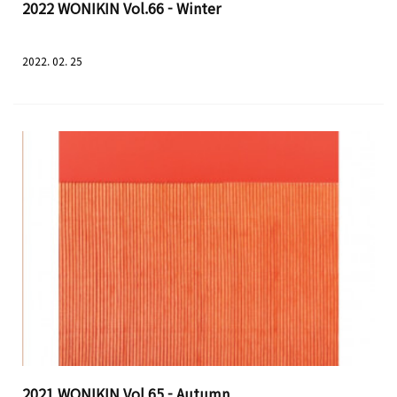
2022 WONIKIN Vol.66 - Winter
2022. 02. 25
2021 WONIKIN Vol.65 - Autumn