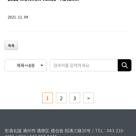
2021. 11. 09
목록
1
2
3
>
忠清北道 清州市 清原区 梧仓邑 阳清三路30号 / TEL : 043-210-